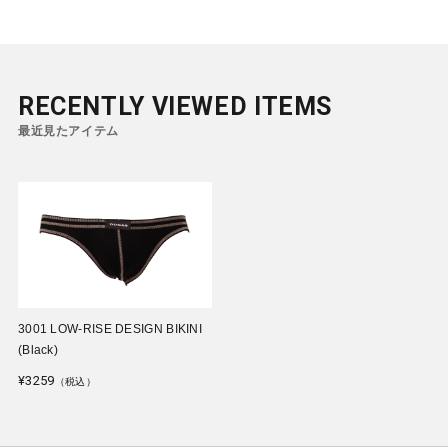
RECENTLY VIEWED ITEMS
最近見たアイテム
3001 LOW-RISE DESIGN BIKINI
(Black)
¥3259
（税込）