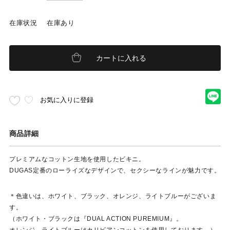
LOW-
RISE
在庫状況
在庫あり
DESIGN
BIKINI
(Black)
カートに入れる
お気に入りに登録
商品詳細
プレミアムなコットン生地を使用したビキニ。
DUGAS定番のローライズなデザインで、セクシーなラインが魅力です。
＊色違いは、ホワイト、ブラック、オレンジ、ライトブルーがございま
す。
（ホワイト・ブラックは『DUAL ACTION PUREMIUM』。
オレンジ、ライトブルーはカリビアンコットンを使用しております。）