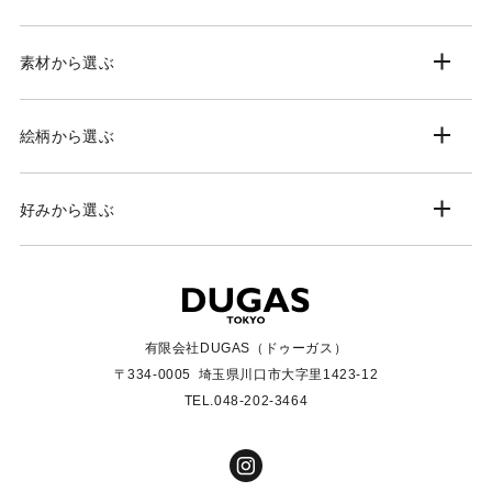
素材から選ぶ
絵柄から選ぶ
好みから選ぶ
有限会社DUGAS（ドゥーガス）
〒334-0005
埼玉県川口市大字里1423-12
TEL.048-202-3464