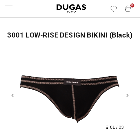
0
3001 LOW-RISE DESIGN BIKINI (Black)
01
/
03