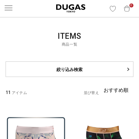
0
ITEMS
商品一覧
絞り込み検索
11
並び替え
アイテム