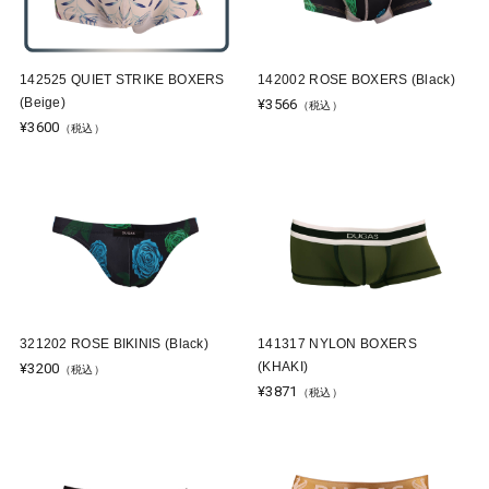
142525 QUIET STRIKE BOXERS
142002 ROSE BOXERS (Black)
(Beige)
¥3566
（税込）
¥3600
（税込）
321202 ROSE BIKINIS (Black)
141317 NYLON BOXERS
(KHAKI)
¥3200
（税込）
¥3871
（税込）