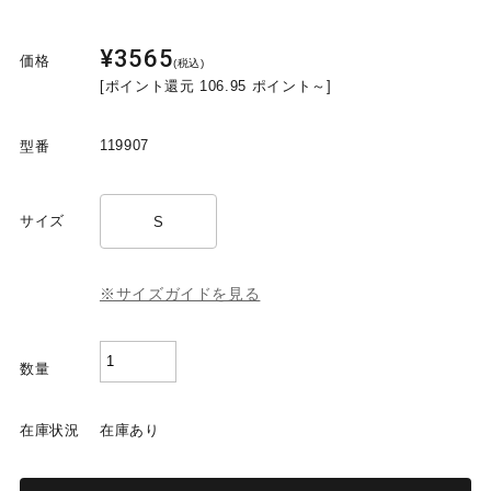
¥3565
価格
(税込)
[ポイント還元 106.95 ポイント～]
119907
型番
サイズ
S
※サイズガイドを見る
1199
数量
WATER
BOXER
在庫状況
在庫あり
(Light
blue）