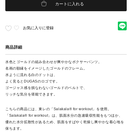
カートに入れる
お気に入りに登録
商品詳細
水色とゴールドの組み合わせが爽やかなボクサーパンツ。
名画の額縁をイメージしたゴールドのフレーム。
水ように流れる白のドットは、
よく見るとDUGASのロゴです。
ゴージャス感を損なわないゴールドのベルトで、
リッチな気分を堪能できます。
こちらの商品には、東レの「Salakala® for workout」を使用。
「Salakala® for workout」は、肌面水分の急速吸収性能をもつほか、
優れた水分拡散性があるため、肌面をすばやく乾燥し爽やかな着心地を
保ちます。